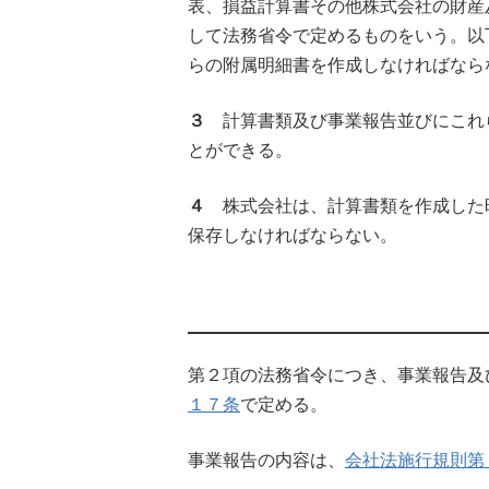
表、損益計算書その他株式会社の財産
して法務省令で定めるものをいう。以
らの附属明細書を作成しなければなら
３
計算書類及び事業報告並びにこれ
とができる。
４
株式会社は、計算書類を作成した
保存しなければならない。
第２項の法務省令につき、事業報告及
１７条
で定める。
事業報告の内容は、
会社法施行規則第