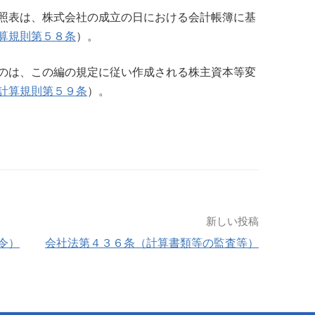
照表は、株式会社の成立の日における会計帳簿に基
算規則第５８条
）。
のは、この編の規定に従い作成される株主資本等変
計算規則第５９条
）。
新しい投稿
令）
会社法第４３６条（計算書類等の監査等）