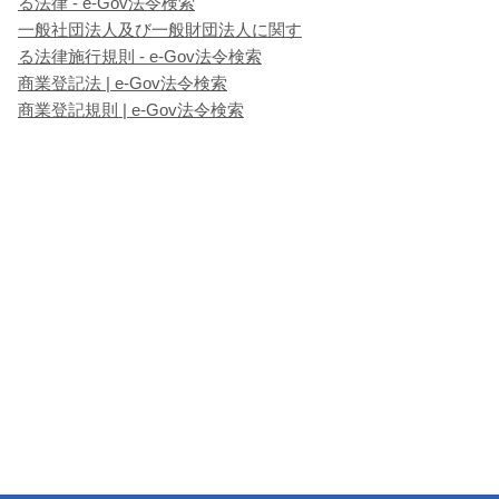
る法律 - e-Gov法令検索
一般社団法人及び一般財団法人に関す
る法律施行規則 - e-Gov法令検索
商業登記法 | e-Gov法令検索
商業登記規則 | e-Gov法令検索