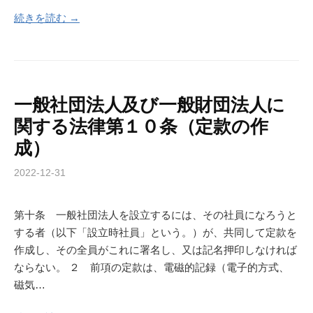
続きを読む →
一般社団法人及び一般財団法人に
関する法律第１０条（定款の作
成）
2022-12-31
第十条 一般社団法人を設立するには、その社員になろうと
する者（以下「設立時社員」という。）が、共同して定款を
作成し、その全員がこれに署名し、又は記名押印しなければ
ならない。 ２ 前項の定款は、電磁的記録（電子的方式、
磁気…