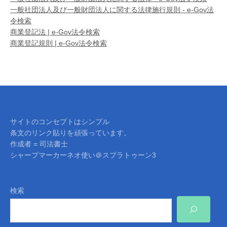
一般社団法人及び一般財団法人に関する法律施行規則 - e-Gov法
令検索
商業登記法 | e-Gov法令検索
商業登記規則 | e-Gov法令検索
サイトのコンセプトはシンプル
条文のリンク貼りを頑張っています。
作成者 = 司法書士
シャープマーカーネオ使い＠スプラトゥーン3
検索