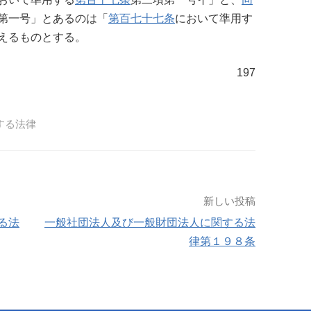
第一号」とあるのは「
第百七十七条
において準用す
えるものとする。
197
する法律
新しい投稿
る法
一般社団法人及び一般財団法人に関する法
律第１９８条