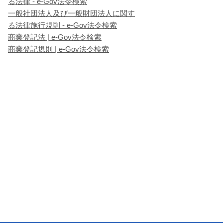
る法律 - e-Gov法令検索
一般社団法人及び一般財団法人に関す
る法律施行規則 - e-Gov法令検索
商業登記法 | e-Gov法令検索
商業登記規則 | e-Gov法令検索