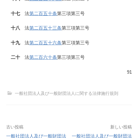
十七
法
第二百五十条
第三項第三号
十八
法
第二百五十三条
第三項第三号
十九
法
第二百五十六条
第三項第三号
二十
法
第二百六十条
第三項第三号
91
一般社団法人及び一般財団法人に関する法律施行規則
投
古い投稿
新しい投稿
一般社団法人及び一般財団法
一般社団法人及び一般財団法