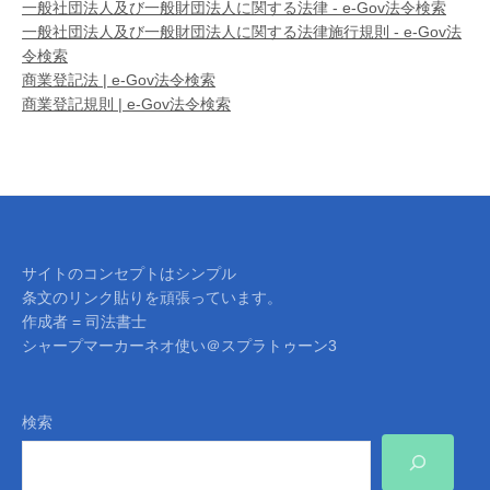
一般社団法人及び一般財団法人に関する法律 - e-Gov法令検索
一般社団法人及び一般財団法人に関する法律施行規則 - e-Gov法
令検索
商業登記法 | e-Gov法令検索
商業登記規則 | e-Gov法令検索
サイトのコンセプトはシンプル
条文のリンク貼りを頑張っています。
作成者 = 司法書士
シャープマーカーネオ使い＠スプラトゥーン3
検索