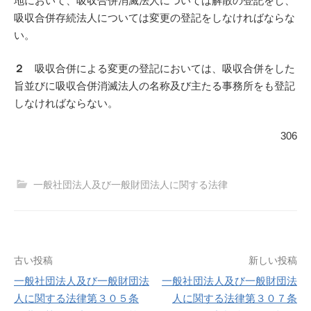
地において、吸収合併消滅法人については解散の登記をし、
吸収合併存続法人については変更の登記をしなければならな
い。
２
吸収合併による変更の登記においては、吸収合併をした
旨並びに吸収合併消滅法人の名称及び主たる事務所をも登記
しなければならない。
306
一般社団法人及び一般財団法人に関する法律
投
古い投稿
新しい投稿
一般社団法人及び一般財団法
一般社団法人及び一般財団法
稿
人に関する法律第３０５条
人に関する法律第３０７条