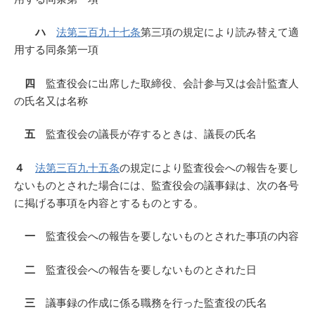
ハ
法第三百九十七条
第三項の規定により読み替えて適
用する同条第一項
四
監査役会に出席した取締役、会計参与又は会計監査人
の氏名又は名称
五
監査役会の議長が存するときは、議長の氏名
４
法第三百九十五条
の規定により監査役会への報告を要し
ないものとされた場合には、監査役会の議事録は、次の各号
に掲げる事項を内容とするものとする。
一
監査役会への報告を要しないものとされた事項の内容
二
監査役会への報告を要しないものとされた日
三
議事録の作成に係る職務を行った監査役の氏名