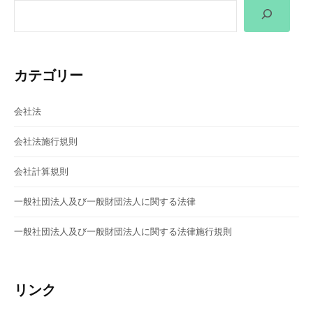
シ
ョ
ン
カテゴリー
会社法
会社法施行規則
会社計算規則
一般社団法人及び一般財団法人に関する法律
一般社団法人及び一般財団法人に関する法律施行規則
リンク