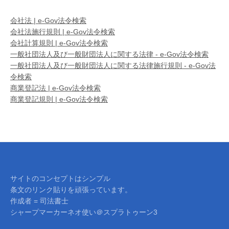
会社法 | e-Gov法令検索
会社法施行規則 | e-Gov法令検索
会社計算規則 | e-Gov法令検索
一般社団法人及び一般財団法人に関する法律 - e-Gov法令検索
一般社団法人及び一般財団法人に関する法律施行規則 - e-Gov法
令検索
商業登記法 | e-Gov法令検索
商業登記規則 | e-Gov法令検索
サイトのコンセプトはシンプル
条文のリンク貼りを頑張っています。
作成者 = 司法書士
シャープマーカーネオ使い＠スプラトゥーン3