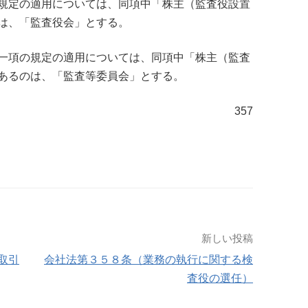
規定の適用については、同項中「株主（監査役設置
は、「監査役会」とする。
一項の規定の適用については、同項中「株主（監査
あるのは、「監査等委員会」とする。
357
新しい投稿
取引
会社法第３５８条（業務の執行に関する検
査役の選任）