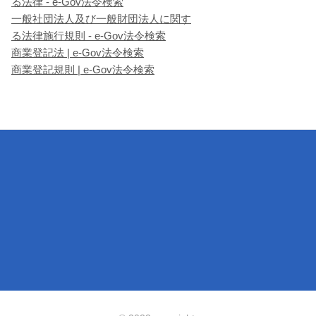
る法律 - e-Gov法令検索
一般社団法人及び一般財団法人に関す
る法律施行規則 - e-Gov法令検索
商業登記法 | e-Gov法令検索
商業登記規則 | e-Gov法令検索