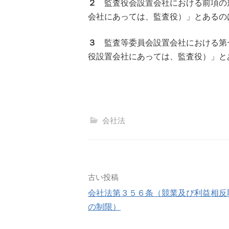
２
監査役会設置会社における前項の
会社にあっては、監査役）」とあるの
３
監査等委員会設置会社における第
役設置会社にあっては、監査役）」と
会社法
投
古い投稿
会社法第３５６条（競業及び利益相反
稿
の制限）
ナ