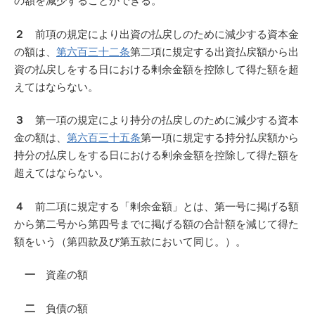
の額を減少することができる。
２
前項の規定により出資の払戻しのために減少する資本金
の額は、
第六百三十二条
第二項に規定する出資払戻額から出
資の払戻しをする日における剰余金額を控除して得た額を超
えてはならない。
３
第一項の規定により持分の払戻しのために減少する資本
金の額は、
第六百三十五条
第一項に規定する持分払戻額から
持分の払戻しをする日における剰余金額を控除して得た額を
超えてはならない。
４
前二項に規定する「剰余金額」とは、第一号に掲げる額
から第二号から第四号までに掲げる額の合計額を減じて得た
額をいう（第四款及び第五款において同じ。）。
一
資産の額
二
負債の額