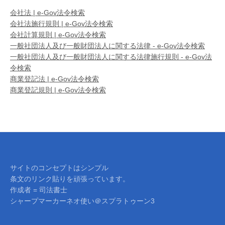
会社法 | e-Gov法令検索
会社法施行規則 | e-Gov法令検索
会社計算規則 | e-Gov法令検索
一般社団法人及び一般財団法人に関する法律 - e-Gov法令検索
一般社団法人及び一般財団法人に関する法律施行規則 - e-Gov法
令検索
商業登記法 | e-Gov法令検索
商業登記規則 | e-Gov法令検索
サイトのコンセプトはシンプル
条文のリンク貼りを頑張っています。
作成者 = 司法書士
シャープマーカーネオ使い＠スプラトゥーン3