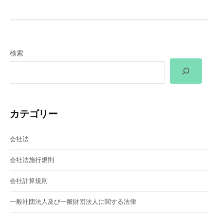
ナ
ビ
ゲ
検索
ー
シ
ョ
カテゴリー
ン
会社法
会社法施行規則
会社計算規則
一般社団法人及び一般財団法人に関する法律