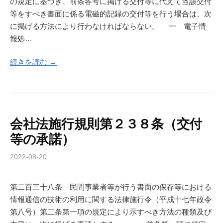
の規定に基づき、前条各号に掲げる交付等に代えて当該交付
等をすべき書面に係る電磁的記録の交付等を行う場合は、次
に掲げる方法により行わなければならない。 一 電子情
報処…
続きを読む →
会社法施行規則第２３８条（交付
等の承諾）
2022-08-20
第二百三十八条 民間事業者等が行う書面の保存等における
情報通信の技術の利用に関する法律施行令（平成十七年政令
第八号）第二条第一項の規定により示すべき方法の種類及び