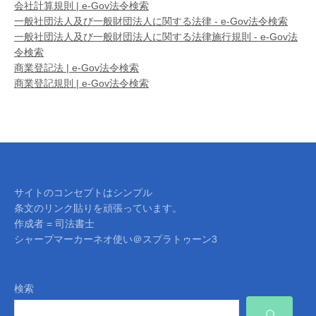
会社計算規則 | e-Gov法令検索
一般社団法人及び一般財団法人に関する法律 - e-Gov法令検索
一般社団法人及び一般財団法人に関する法律施行規則 - e-Gov法
令検索
商業登記法 | e-Gov法令検索
商業登記規則 | e-Gov法令検索
サイトのコンセプトはシンプル
条文のリンク貼りを頑張っています。
作成者 = 司法書士
シャープマーカーネオ使い＠スプラトゥーン3
検索