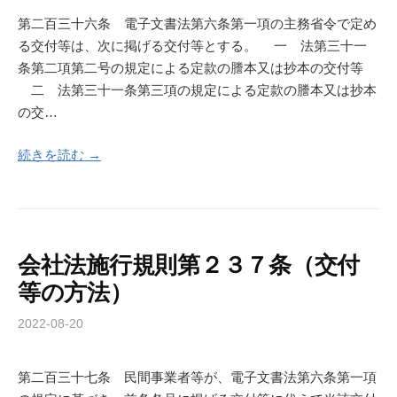
第二百三十六条 電子文書法第六条第一項の主務省令で定め
る交付等は、次に掲げる交付等とする。 一 法第三十一
条第二項第二号の規定による定款の謄本又は抄本の交付等
二 法第三十一条第三項の規定による定款の謄本又は抄本
の交…
続きを読む →
会社法施行規則第２３７条（交付
等の方法）
2022-08-20
第二百三十七条 民間事業者等が、電子文書法第六条第一項