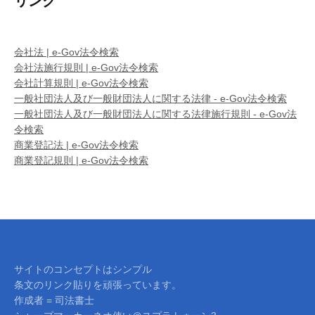
リンク
会社法 | e-Gov法令検索
会社法施行規則 | e-Gov法令検索
会社計算規則 | e-Gov法令検索
一般社団法人及び一般財団法人に関する法律 - e-Gov法令検索
一般社団法人及び一般財団法人に関する法律施行規則 - e-Gov法
令検索
商業登記法 | e-Gov法令検索
商業登記規則 | e-Gov法令検索
サイトのコンセプトはシンプル
条文のリンク貼りを頑張っています。
作成者 = 司法書士