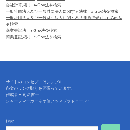
会社計算規則 | e-Gov法令検索
一般社団法人及び一般財団法人に関する法律 - e-Gov法令検索
一般社団法人及び一般財団法人に関する法律施行規則 - e-Gov法
令検索
商業登記法 | e-Gov法令検索
商業登記規則 | e-Gov法令検索
サイトのコンセプトはシンプル
条文のリンク貼りを頑張っています。
作成者 = 司法書士
シャープマーカーネオ使い＠スプラトゥーン3
検索