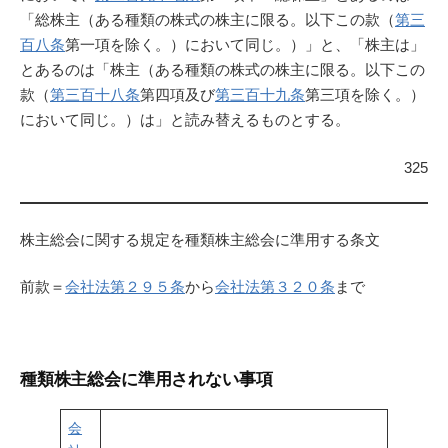
「総株主（ある種類の株式の株主に限る。以下この款（
第三
百八条
第一項を除く。）において同じ。）」と、「株主は」
とあるのは「株主（ある種類の株式の株主に限る。以下この
款（
第三百十八条
第四項及び
第三百十九条
第三項を除く。）
において同じ。）は」と読み替えるものとする。
325
株主総会に関する規定を種類株主総会に準用する条文
前款＝
会社法第２９５条
から
会社法第３２０条
まで
種類株主総会に準用されない事項
会