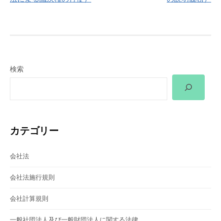
ナ
ビ
ゲ
検索
ー
シ
ョ
カテゴリー
ン
会社法
会社法施行規則
会社計算規則
一般社団法人及び一般財団法人に関する法律