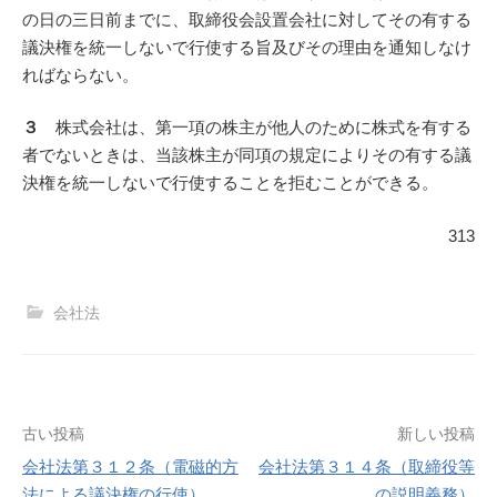
の日の三日前までに、取締役会設置会社に対してその有する
議決権を統一しないで行使する旨及びその理由を通知しなけ
ればならない。
３
株式会社は、第一項の株主が他人のために株式を有する
者でないときは、当該株主が同項の規定によりその有する議
決権を統一しないで行使することを拒むことができる。
313
会社法
投
古い投稿
新しい投稿
会社法第３１２条（電磁的方
会社法第３１４条（取締役等
稿
法による議決権の行使）
の説明義務）