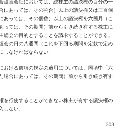
会設置会社においては、総株主の議決権の百分の一
合にあっては、その割合）以上の議決権又は三百個
にあっては、その個数）以上の議決権を六箇月（こ
あっては、その期間）前から引き続き有する株主に
主総会の目的とすることを請求することができる。
総会の日の八週間（これを下回る期間を定款で定め
にしなければならない。
における前項の規定の適用については、同項中「六
た場合にあっては、その期間）前から引き続き有す
権を行使することができない株主が有する議決権の
入しない。
303