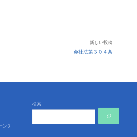
新しい投稿
会社法第３０４条
検索
ーン3