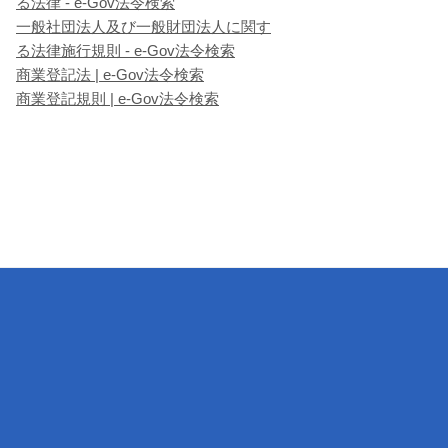
る法律 - e-Gov法令検索
一般社団法人及び一般財団法人に関す
る法律施行規則 - e-Gov法令検索
商業登記法 | e-Gov法令検索
商業登記規則 | e-Gov法令検索