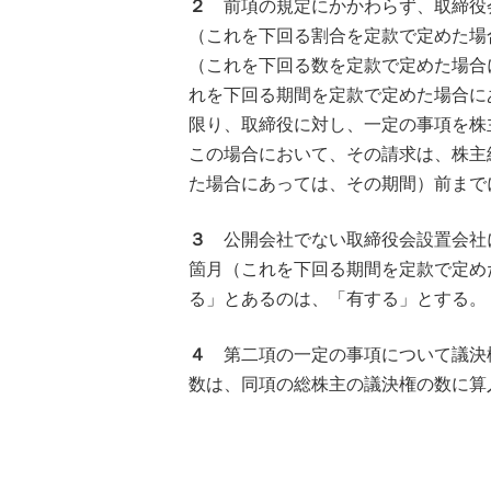
２
前項の規定にかかわらず、取締役
（これを下回る割合を定款で定めた場
（これを下回る数を定款で定めた場合
れを下回る期間を定款で定めた場合に
限り、取締役に対し、一定の事項を株
この場合において、その請求は、株主
た場合にあっては、その期間）前まで
３
公開会社でない取締役会設置会社
箇月（これを下回る期間を定款で定め
る」とあるのは、「有する」とする。
４
第二項の一定の事項について議決
数は、同項の総株主の議決権の数に算