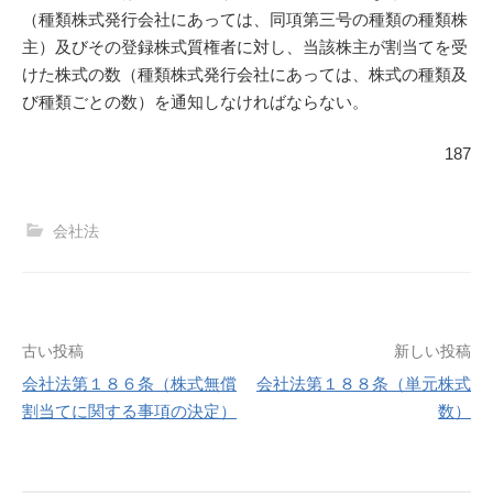
（種類株式発行会社にあっては、同項第三号の種類の種類株
主）及びその登録株式質権者に対し、当該株主が割当てを受
けた株式の数（種類株式発行会社にあっては、株式の種類及
び種類ごとの数）を通知しなければならない。
187
会社法
投
古い投稿
新しい投稿
会社法第１８６条（株式無償
会社法第１８８条（単元株式
稿
割当てに関する事項の決定）
数）
ナ