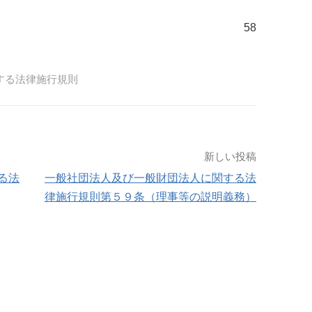
58
する法律施行規則
新しい投稿
る法
一般社団法人及び一般財団法人に関する法
律施行規則第５９条（理事等の説明義務）