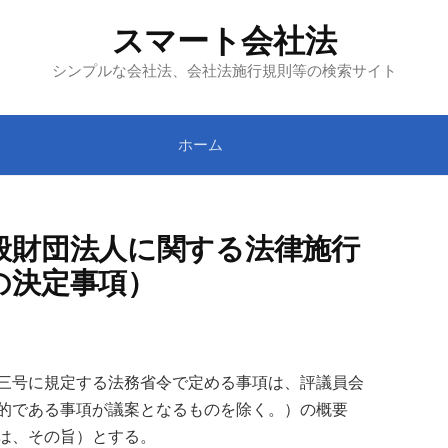
スマート会社法
シンプルな会社法、会社法施行規則等の検索サイト
ホーム
般財団法人に関する法律施行
の決定事項）
三号に規定する法務省令で定める事項は、評議員会
的である事項が議案となるものを除く。）の概要
は、その旨）とする。