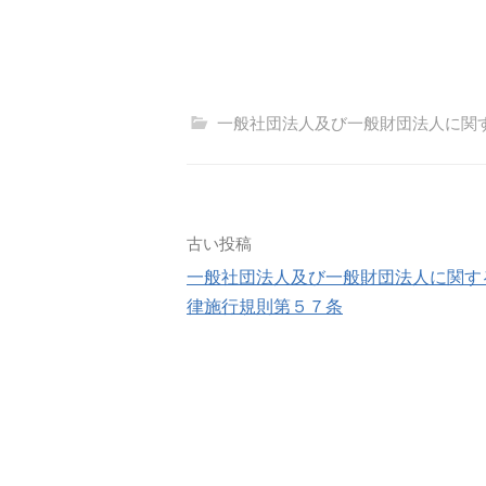
一般社団法人及び一般財団法人に関
投
古い投稿
一般社団法人及び一般財団法人に関す
稿
律施行規則第５７条
ナ
ビ
ゲ