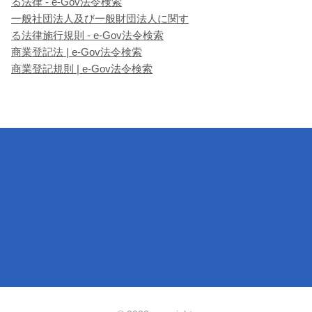
る法律 - e-Gov法令検索
一般社団法人及び一般財団法人に関す
る法律施行規則 - e-Gov法令検索
商業登記法 | e-Gov法令検索
商業登記規則 | e-Gov法令検索