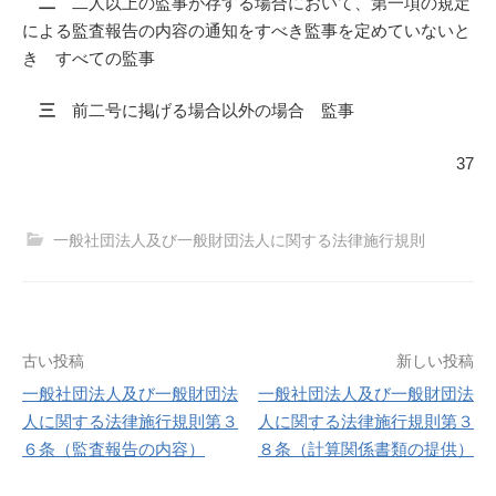
二
二人以上の監事が存する場合において、第一項の規定
による監査報告の内容の通知をすべき監事を定めていないと
き すべての監事
三
前二号に掲げる場合以外の場合 監事
37
一般社団法人及び一般財団法人に関する法律施行規則
投
古い投稿
新しい投稿
一般社団法人及び一般財団法
一般社団法人及び一般財団法
稿
人に関する法律施行規則第３
人に関する法律施行規則第３
６条（監査報告の内容）
８条（計算関係書類の提供）
ナ