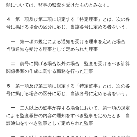
類については、監事の監査を受けたものとみなす。
４
第一項及び第二項に規定する「特定理事」とは、次の各
号に掲げる場合の区分に応じ、当該各号に定める者をいう。
一
第一項の規定による通知を受ける理事を定めた場合
当該通知を受ける理事として定められた理事
二
前号に掲げる場合以外の場合 監査を受けるべき計算
関係書類の作成に関する職務を行った理事
５
第一項及び第三項に規定する「特定監事」とは、次の各
号に掲げる場合の区分に応じ、当該各号に定める者をいう。
一
二人以上の監事が存する場合において、第一項の規定
による監査報告の内容の通知をすべき監事を定めたとき 当
該通知をすべき監事として定められた監事