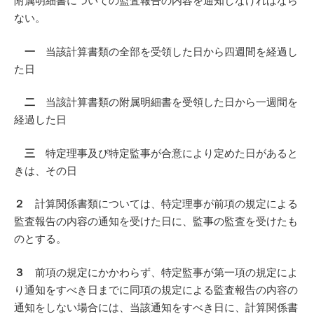
附属明細書についての監査報告の内容を通知しなければなら
ない。
一
当該計算書類の全部を受領した日から四週間を経過し
た日
二
当該計算書類の附属明細書を受領した日から一週間を
経過した日
三
特定理事及び特定監事が合意により定めた日があると
きは、その日
２
計算関係書類については、特定理事が前項の規定による
監査報告の内容の通知を受けた日に、監事の監査を受けたも
のとする。
３
前項の規定にかかわらず、特定監事が第一項の規定によ
り通知をすべき日までに同項の規定による監査報告の内容の
通知をしない場合には、当該通知をすべき日に、計算関係書