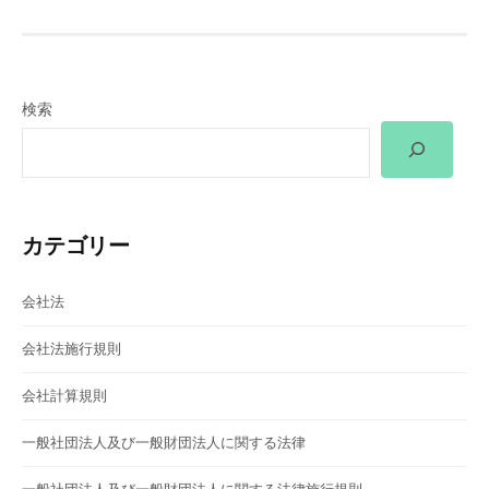
ビ
ゲ
ー
検索
シ
ョ
ン
カテゴリー
会社法
会社法施行規則
会社計算規則
一般社団法人及び一般財団法人に関する法律