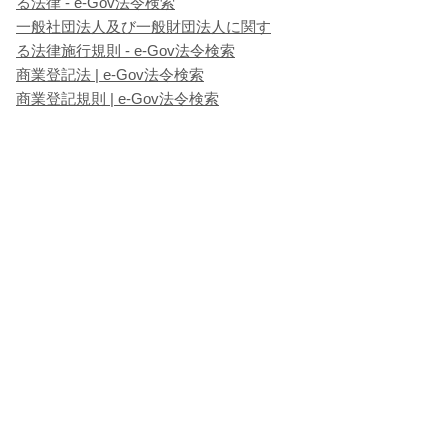
る法律 - e-Gov法令検索
一般社団法人及び一般財団法人に関す
る法律施行規則 - e-Gov法令検索
商業登記法 | e-Gov法令検索
商業登記規則 | e-Gov法令検索