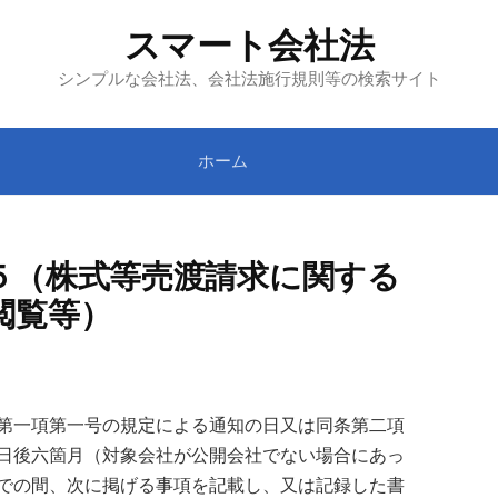
スマート会社法
シンプルな会社法、会社法施行規則等の検索サイト
ホーム
５（株式等売渡請求に関する
閲覧等）
第一項第一号の規定による通知の日又は同条第二項
日後六箇月（対象会社が公開会社でない場合にあっ
での間、次に掲げる事項を記載し、又は記録した書