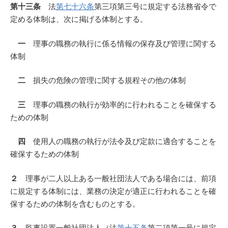
第十三条
法
第七十六条
第三項第三号に規定する法務省令で
定める体制は、次に掲げる体制とする。
一
理事の職務の執行に係る情報の保存及び管理に関する
体制
二
損失の危険の管理に関する規程その他の体制
三
理事の職務の執行が効率的に行われることを確保する
ための体制
四
使用人の職務の執行が法令及び定款に適合することを
確保するための体制
２
理事が二人以上ある一般社団法人である場合には、前項
に規定する体制には、業務の決定が適正に行われることを確
保するための体制を含むものとする。
３
監事設置一般社団法人（法
第十五条
第二項第一号に規定