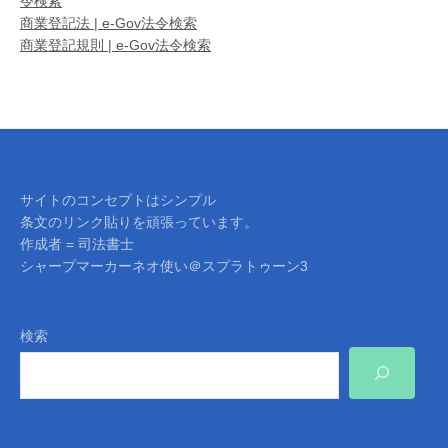
令検索
商業登記法 | e-Gov法令検索
商業登記規則 | e-Gov法令検索
サイトのコンセプトはシンプル
条文のリンク貼りを頑張っています。
作成者 = 司法書士
シャープマーカーネオ使い＠スプラトゥーン3
検索