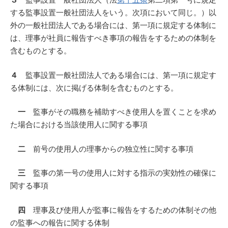
する監事設置一般社団法人をいう。次項において同じ。）以
外の一般社団法人である場合には、第一項に規定する体制に
は、理事が社員に報告すべき事項の報告をするための体制を
含むものとする。
４
監事設置一般社団法人である場合には、第一項に規定す
る体制には、次に掲げる体制を含むものとする。
一
監事がその職務を補助すべき使用人を置くことを求め
た場合における当該使用人に関する事項
二
前号の使用人の理事からの独立性に関する事項
三
監事の第一号の使用人に対する指示の実効性の確保に
関する事項
四
理事及び使用人が監事に報告をするための体制その他
の監事への報告に関する体制