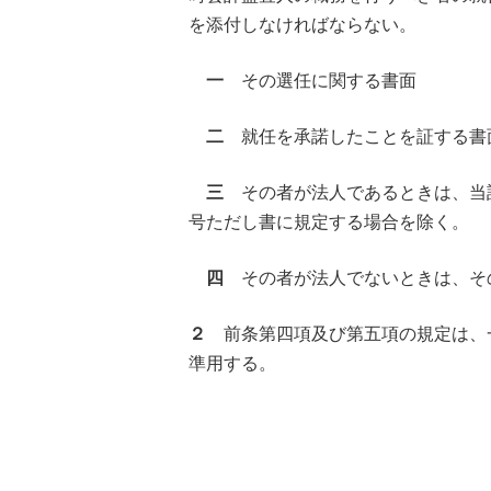
を添付しなければならない。
一
その選任に関する書面
二
就任を承諾したことを証する書
三
その者が法人であるときは、当
号ただし書に規定する場合を除く。
四
その者が法人でないときは、そ
２
前条第四項及び第五項の規定は、
準用する。