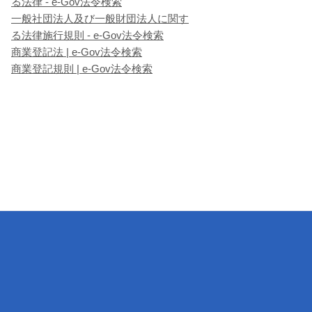
る法律 - e-Gov法令検索
一般社団法人及び一般財団法人に関す
る法律施行規則 - e-Gov法令検索
商業登記法 | e-Gov法令検索
商業登記規則 | e-Gov法令検索