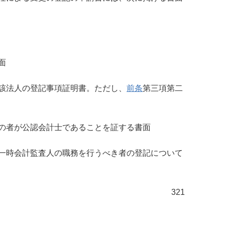
面
該法人の登記事項証明書。ただし、
前条
第三項第二
の者が公認会計士であることを証する書面
一時会計監査人の職務を行うべき者の登記について
321