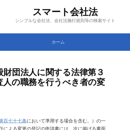
スマート会社法
シンプルな会社法、会社法施行規則等の検索サイト
ホーム
般財団法人に関する法律第３
査人の職務を行うべき者の変
第百七十七条
において準用する場合を含む。）の一
任による変更の登記の申請書には、次に掲げる書面