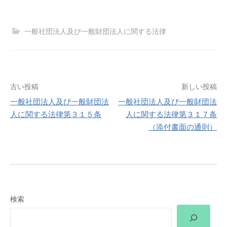
一般社団法人及び一般財団法人に関する法律
投
古い投稿
新しい投稿
一般社団法人及び一般財団法
一般社団法人及び一般財団法
稿
人に関する法律第３１５条
人に関する法律第３１７条
（添付書面の通則）
ナ
ビ
ゲ
ー
検索
シ