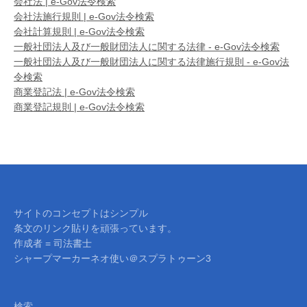
会社法 | e-Gov法令検索
会社法施行規則 | e-Gov法令検索
会社計算規則 | e-Gov法令検索
一般社団法人及び一般財団法人に関する法律 - e-Gov法令検索
一般社団法人及び一般財団法人に関する法律施行規則 - e-Gov法
令検索
商業登記法 | e-Gov法令検索
商業登記規則 | e-Gov法令検索
サイトのコンセプトはシンプル
条文のリンク貼りを頑張っています。
作成者 = 司法書士
シャープマーカーネオ使い＠スプラトゥーン3
検索