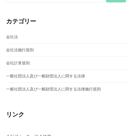
ョ
ン
カテゴリー
会社法
会社法施行規則
会社計算規則
一般社団法人及び一般財団法人に関する法律
一般社団法人及び一般財団法人に関する法律施行規則
リンク