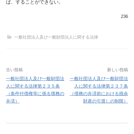
ば、することができない。
236
一般社団法人及び一般財団法人に関する法律
投
古い投稿
新しい投稿
一般社団法人及び一般財団法
一般社団法人及び一般財団法
稿
人に関する法律第２３５条
人に関する法律第２３７条
（条件付債権等に係る債務の
（債務の弁済前における残余
ナ
弁済）
財産の引渡しの制限）
ビ
ゲ