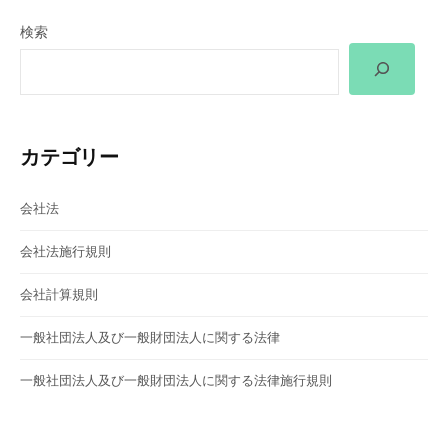
ー
検索
シ
ョ
ン
カテゴリー
会社法
会社法施行規則
会社計算規則
一般社団法人及び一般財団法人に関する法律
一般社団法人及び一般財団法人に関する法律施行規則