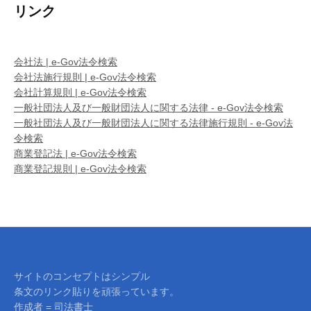
リンク
会社法 | e-Gov法令検索
会社法施行規則 | e-Gov法令検索
会社計算規則 | e-Gov法令検索
一般社団法人及び一般財団法人に関する法律 - e-Gov法令検索
一般社団法人及び一般財団法人に関する法律施行規則 - e-Gov法
令検索
商業登記法 | e-Gov法令検索
商業登記規則 | e-Gov法令検索
サイトのコンセプトはシンプル
条文のリンク貼りを頑張っています。
作成者 = 司法書士