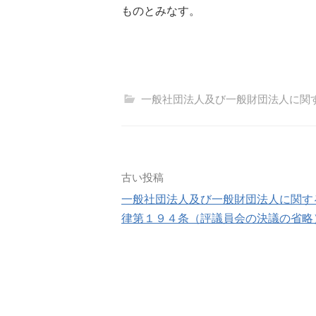
ものとみなす。
一般社団法人及び一般財団法人に関
投
古い投稿
一般社団法人及び一般財団法人に関す
稿
律第１９４条（評議員会の決議の省略
ナ
ビ
ゲ