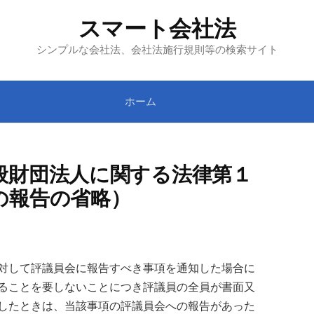
スマート会社法
シンプルな会社法、会社法施行規則等の検索サイト
ホーム
般財団法人に関する法律第１
の報告の省略）
対して評議員会に報告すべき事項を通知した場合に
ることを要しないことにつき評議員の全員が書面又
したときは、当該事項の評議員会への報告があった