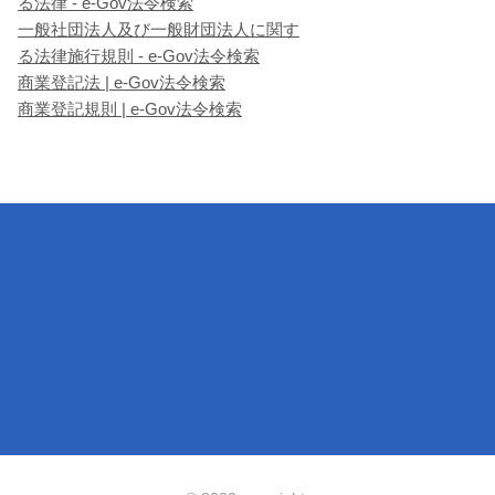
る法律 - e-Gov法令検索
一般社団法人及び一般財団法人に関す
る法律施行規則 - e-Gov法令検索
商業登記法 | e-Gov法令検索
商業登記規則 | e-Gov法令検索