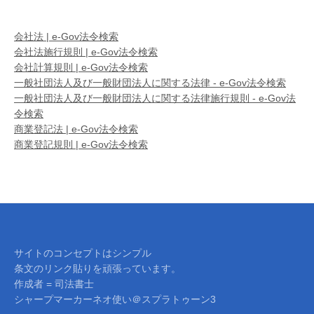
会社法 | e-Gov法令検索
会社法施行規則 | e-Gov法令検索
会社計算規則 | e-Gov法令検索
一般社団法人及び一般財団法人に関する法律 - e-Gov法令検索
一般社団法人及び一般財団法人に関する法律施行規則 - e-Gov法
令検索
商業登記法 | e-Gov法令検索
商業登記規則 | e-Gov法令検索
サイトのコンセプトはシンプル
条文のリンク貼りを頑張っています。
作成者 = 司法書士
シャープマーカーネオ使い＠スプラトゥーン3