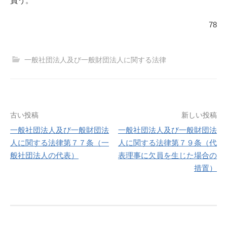
負う。
78
一般社団法人及び一般財団法人に関する法律
投
古い投稿
新しい投稿
一般社団法人及び一般財団法
一般社団法人及び一般財団法
稿
人に関する法律第７７条（一
人に関する法律第７９条（代
般社団法人の代表）
表理事に欠員を生じた場合の
ナ
措置）
ビ
ゲ
ー