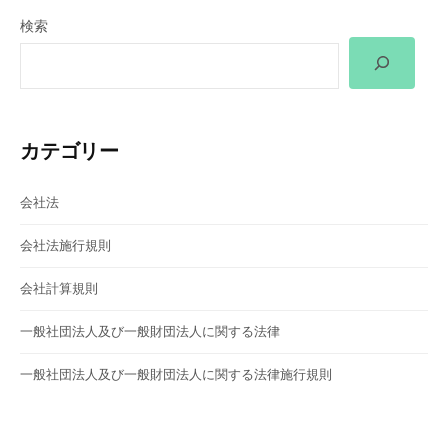
検索
シ
ョ
ン
カテゴリー
会社法
会社法施行規則
会社計算規則
一般社団法人及び一般財団法人に関する法律
一般社団法人及び一般財団法人に関する法律施行規則