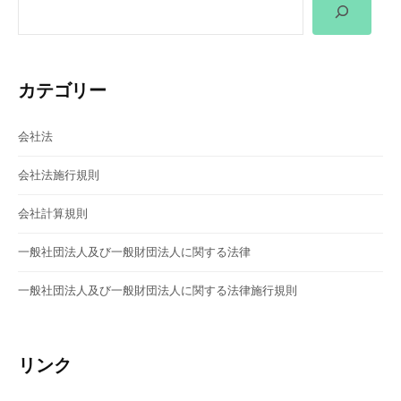
シ
ョ
ン
カテゴリー
会社法
会社法施行規則
会社計算規則
一般社団法人及び一般財団法人に関する法律
一般社団法人及び一般財団法人に関する法律施行規則
リンク