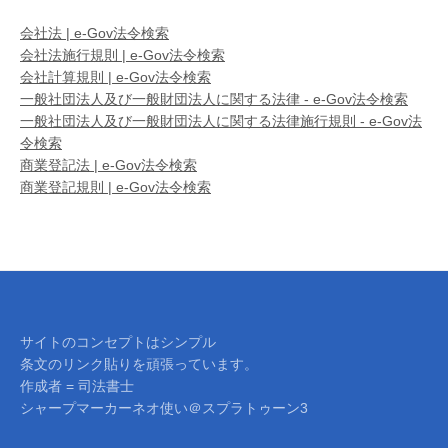
会社法 | e-Gov法令検索
会社法施行規則 | e-Gov法令検索
会社計算規則 | e-Gov法令検索
一般社団法人及び一般財団法人に関する法律 - e-Gov法令検索
一般社団法人及び一般財団法人に関する法律施行規則 - e-Gov法
令検索
商業登記法 | e-Gov法令検索
商業登記規則 | e-Gov法令検索
サイトのコンセプトはシンプル
条文のリンク貼りを頑張っています。
作成者 = 司法書士
シャープマーカーネオ使い＠スプラトゥーン3