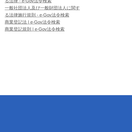
る法律 - e-Gov法令検索
一般社団法人及び一般財団法人に関す
る法律施行規則 - e-Gov法令検索
商業登記法 | e-Gov法令検索
商業登記規則 | e-Gov法令検索