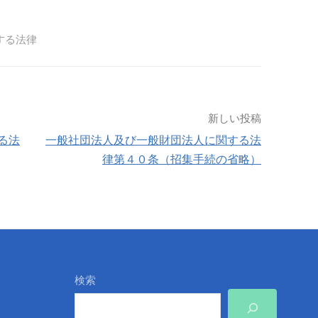
する法律
新しい投稿
る法
一般社団法人及び一般財団法人に関する法
律第４０条（招集手続の省略）
検索