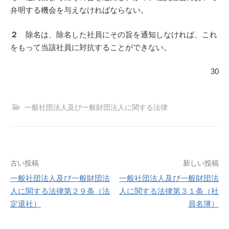
弁明する機会を与えなければならない。
２
除名は、除名した社員にその旨を通知しなければ、これ
をもって当該社員に対抗することができない。
30
一般社団法人及び一般財団法人に関する法律
投
古い投稿
新しい投稿
一般社団法人及び一般財団法
一般社団法人及び一般財団法
稿
人に関する法律第２９条（法
人に関する法律第３１条（社
定退社）
員名簿）
ナ