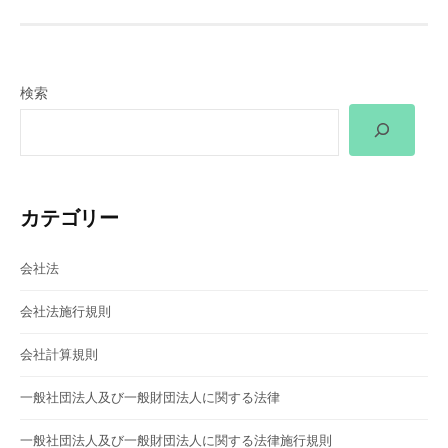
ビ
ゲ
ー
検索
シ
ョ
ン
カテゴリー
会社法
会社法施行規則
会社計算規則
一般社団法人及び一般財団法人に関する法律
一般社団法人及び一般財団法人に関する法律施行規則