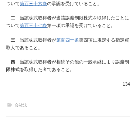
ついて
第百三十六条
の承認を受けていること。
二
当該株式取得者が当該譲渡制限株式を取得したことに
ついて
第百三十七条
第一項の承認を受けていること。
三
当該株式取得者が
第百四十条
第四項に規定する指定買
取人であること。
四
当該株式取得者が相続その他の一般承継により譲渡制
限株式を取得した者であること。
134
会社法