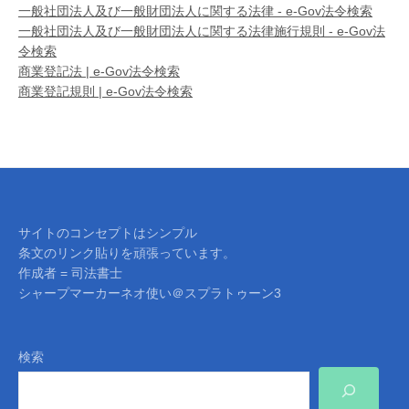
一般社団法人及び一般財団法人に関する法律 - e-Gov法令検索
一般社団法人及び一般財団法人に関する法律施行規則 - e-Gov法
令検索
商業登記法 | e-Gov法令検索
商業登記規則 | e-Gov法令検索
サイトのコンセプトはシンプル
条文のリンク貼りを頑張っています。
作成者 = 司法書士
シャープマーカーネオ使い＠スプラトゥーン3
検索