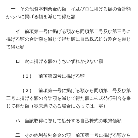
一
その他資本剰余金の額 イ及びロに掲げる額の合計額
からハに掲げる額を減じて得た額
イ
前項第一号に掲げる額から同項第二号及び第三号に
掲げる額の合計額を減じて得た額に自己株式処分割合を乗じ
て得た額
ロ
次に掲げる額のうちいずれか少ない額
（１）
前項第四号に掲げる額
（２）
前項第一号に掲げる額から同項第二号及び第
三号に掲げる額の合計額を減じて得た額に株式発行割合を乗
じて得た額（零未満である場合にあっては、零）
ハ
当該取得に際して処分する自己株式の帳簿価額
二
その他利益剰余金の額 前項第一号に掲げる額から