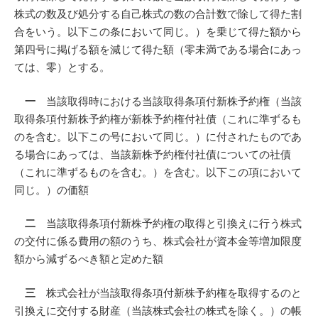
株式の数及び処分する自己株式の数の合計数で除して得た割
合をいう。以下この条において同じ。）を乗じて得た額から
第四号に掲げる額を減じて得た額（零未満である場合にあっ
ては、零）とする。
一
当該取得時における当該取得条項付新株予約権（当該
取得条項付新株予約権が新株予約権付社債（これに準ずるも
のを含む。以下この号において同じ。）に付されたものであ
る場合にあっては、当該新株予約権付社債についての社債
（これに準ずるものを含む。）を含む。以下この項において
同じ。）の価額
二
当該取得条項付新株予約権の取得と引換えに行う株式
の交付に係る費用の額のうち、株式会社が資本金等増加限度
額から減ずるべき額と定めた額
三
株式会社が当該取得条項付新株予約権を取得するのと
引換えに交付する財産（当該株式会社の株式を除く。）の帳