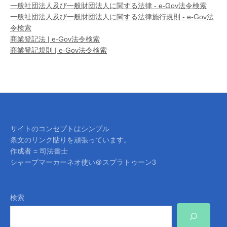
一般社団法人及び一般財団法人に関する法律 - e-Gov法令検索
一般社団法人及び一般財団法人に関する法律施行規則 - e-Gov法
令検索
商業登記法 | e-Gov法令検索
商業登記規則 | e-Gov法令検索
サイトのコンセプトはシンプル
条文のリンク貼りを頑張っています。
作成者 = 司法書士
シャープマーカーネオ使い＠スプラトゥーン3
検索