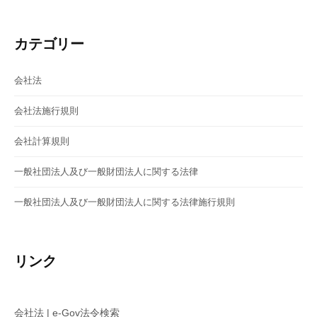
ョ
ン
カテゴリー
会社法
会社法施行規則
会社計算規則
一般社団法人及び一般財団法人に関する法律
一般社団法人及び一般財団法人に関する法律施行規則
リンク
会社法 | e-Gov法令検索