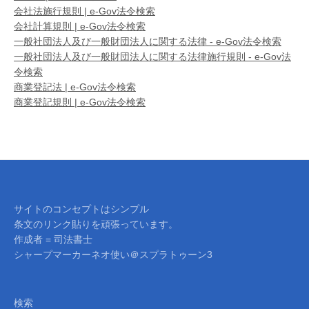
会社法施行規則 | e-Gov法令検索
会社計算規則 | e-Gov法令検索
一般社団法人及び一般財団法人に関する法律 - e-Gov法令検索
一般社団法人及び一般財団法人に関する法律施行規則 - e-Gov法
令検索
商業登記法 | e-Gov法令検索
商業登記規則 | e-Gov法令検索
サイトのコンセプトはシンプル
条文のリンク貼りを頑張っています。
作成者 = 司法書士
シャープマーカーネオ使い＠スプラトゥーン3
検索