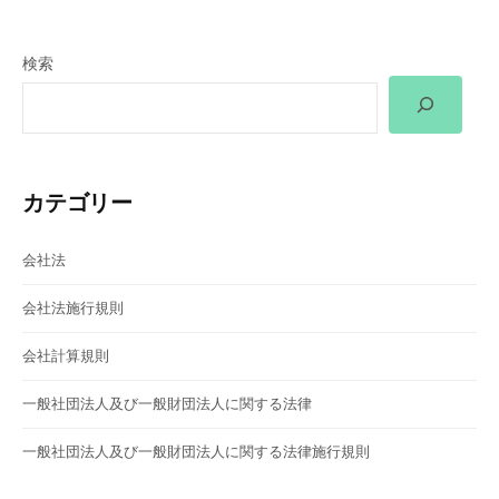
ゲ
ー
検索
シ
ョ
ン
カテゴリー
会社法
会社法施行規則
会社計算規則
一般社団法人及び一般財団法人に関する法律
一般社団法人及び一般財団法人に関する法律施行規則