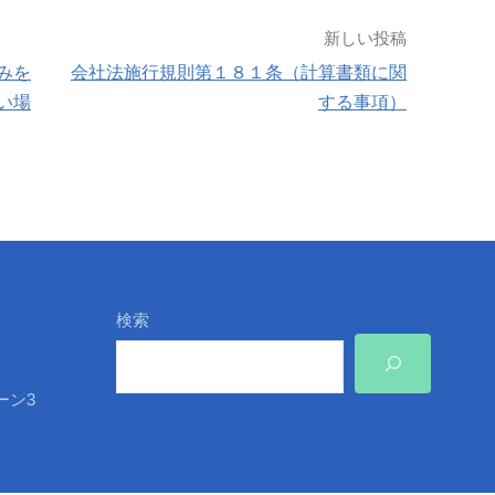
新しい投稿
みを
会社法施行規則第１８１条（計算書類に関
い場
する事項）
検索
ーン3