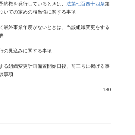
予約権を発行しているときは、
法第七百四十四条
第
ついての定めの相当性に関する事項
て最終事業年度がないときは、当該組織変更をする
表
行の見込みに関する事項
する組織変更計画備置開始日後、前三号に掲げる事
該事項
180