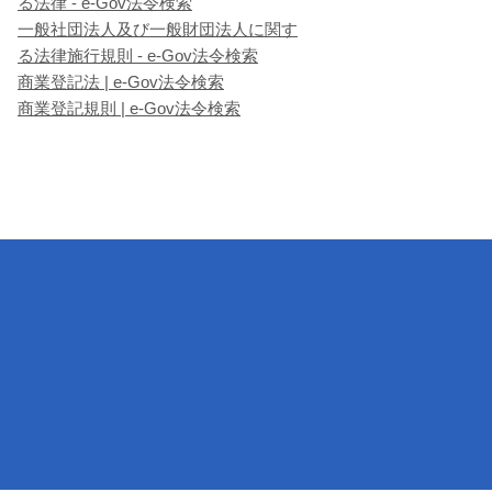
る法律 - e-Gov法令検索
一般社団法人及び一般財団法人に関す
る法律施行規則 - e-Gov法令検索
商業登記法 | e-Gov法令検索
商業登記規則 | e-Gov法令検索