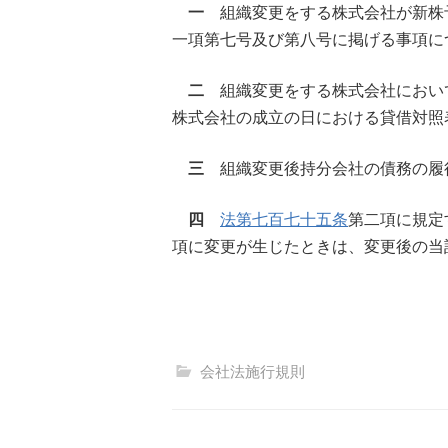
一
組織変更をする株式会社が新株
一項第七号及び第八号に掲げる事項に
二
組織変更をする株式会社におい
株式会社の成立の日における貸借対照
三
組織変更後持分会社の債務の履
四
法第七百七十五条
第二項に規定
項に変更が生じたときは、変更後の当
会社法施行規則