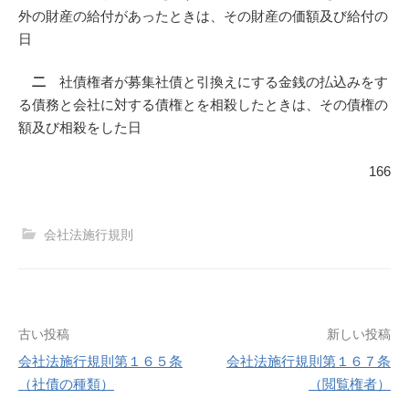
外の財産の給付があったときは、その財産の価額及び給付の
日
二
社債権者が募集社債と引換えにする金銭の払込みをす
る債務と会社に対する債権とを相殺したときは、その債権の
額及び相殺をした日
166
会社法施行規則
投
古い投稿
新しい投稿
会社法施行規則第１６５条
会社法施行規則第１６７条
稿
（社債の種類）
（閲覧権者）