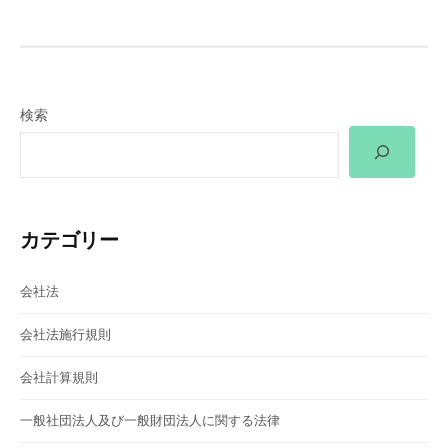
ナ
ビ
ゲ
検索
ー
シ
ョ
カテゴリー
ン
会社法
会社法施行規則
会社計算規則
一般社団法人及び一般財団法人に関する法律