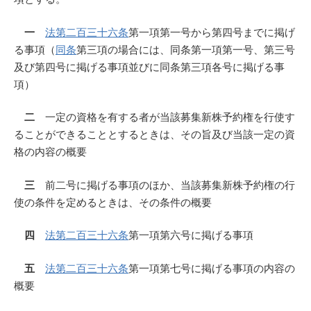
一
法第二百三十六条
第一項第一号から第四号までに掲げ
る事項（
同条
第三項の場合には、同条第一項第一号、第三号
及び第四号に掲げる事項並びに同条第三項各号に掲げる事
項）
二
一定の資格を有する者が当該募集新株予約権を行使す
ることができることとするときは、その旨及び当該一定の資
格の内容の概要
三
前二号に掲げる事項のほか、当該募集新株予約権の行
使の条件を定めるときは、その条件の概要
四
法第二百三十六条
第一項第六号に掲げる事項
五
法第二百三十六条
第一項第七号に掲げる事項の内容の
概要