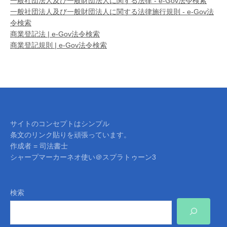
一般社団法人及び一般財団法人に関する法律 - e-Gov法令検索
一般社団法人及び一般財団法人に関する法律施行規則 - e-Gov法
令検索
商業登記法 | e-Gov法令検索
商業登記規則 | e-Gov法令検索
サイトのコンセプトはシンプル
条文のリンク貼りを頑張っています。
作成者 = 司法書士
シャープマーカーネオ使い＠スプラトゥーン3
検索