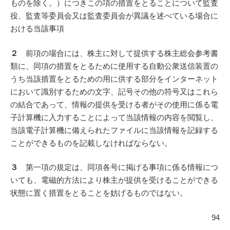
ものを除く。）につきこの項の措置をとることについて監査
役、監査等委員会又は監査委員会が異議を述べている場合に
おける当該事項
２
前項の場合には、株主に対して提供する株主総会参考書
類に、同項の措置をとるために使用する自動公衆送信装置の
うち当該措置をとるための用に供する部分をインターネット
において識別するための文字、記号その他の符号又はこれら
の結合であって、情報の提供を受ける者がその使用に係る電
子計算機に入力することによって当該情報の内容を閲覧し、
当該電子計算機に備えられたファイルに当該情報を記録する
ことができるものを記載しなければならない。
３
第一項の規定は、同項各号に掲げる事項に係る情報につ
いても、電磁的方法により株主が提供を受けることができる
状態に置く措置をとることを妨げるものではない。
94