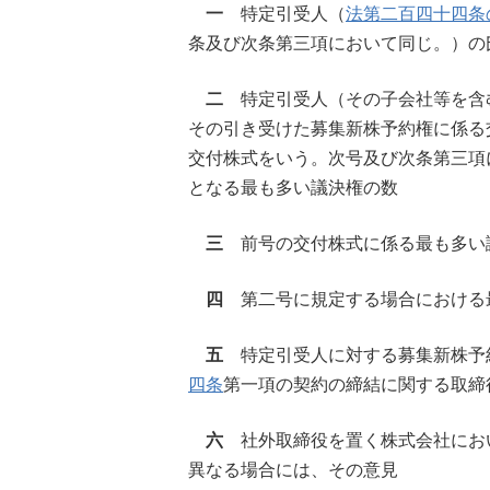
一
特定引受人（
法第二百四十四条
条及び次条第三項において同じ。）の
二
特定引受人（その子会社等を含
その引き受けた募集新株予約権に係る
交付株式をいう。次号及び次条第三項
となる最も多い議決権の数
三
前号の交付株式に係る最も多い
四
第二号に規定する場合における
五
特定引受人に対する募集新株予
四条
第一項の契約の締結に関する取締
六
社外取締役を置く株式会社にお
異なる場合には、その意見