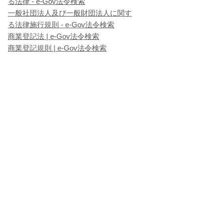
る法律 - e-Gov法令検索
一般社団法人及び一般財団法人に関す
る法律施行規則 - e-Gov法令検索
商業登記法 | e-Gov法令検索
商業登記規則 | e-Gov法令検索