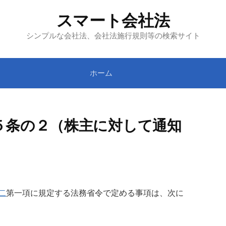
スマート会社法
シンプルな会社法、会社法施行規則等の検索サイト
ホーム
５条の２（株主に対して通知
二
第一項に規定する法務省令で定める事項は、次に