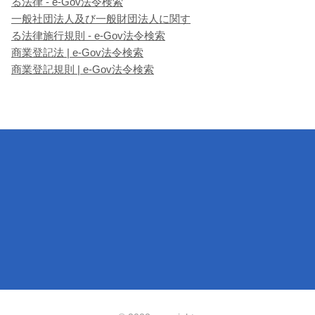
る法律 - e-Gov法令検索
一般社団法人及び一般財団法人に関す
る法律施行規則 - e-Gov法令検索
商業登記法 | e-Gov法令検索
商業登記規則 | e-Gov法令検索