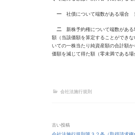
一
社債について端数がある場合 
二
新株予約権について端数がある
額（当該価額を算定することができな
いての一株当たり純資産額の合計額か
価額を減じて得た額（零未満である場
会社法施行規則
投
古い投稿
会社法施行規則第３２条（取得請求権