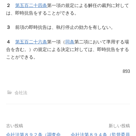
２
第五百二十四条
第一項の規定による解任の裁判に対して
は、即時抗告をすることができる。
３
前項の即時抗告は、執行停止の効力を有しない。
４
第五百二十六条
第一項（
同条
第二項において準用する場
合を含む。）の規定による決定に対しては、即時抗告をする
ことができる。
893
会社法
投
古い投稿
新しい投稿
会社法第８９２条（調査命
会社法第８９４条（監督委員