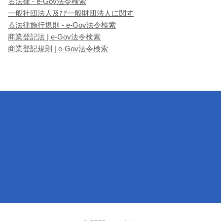
る法律 - e-Gov法令検索
一般社団法人及び一般財団法人に関す
る法律施行規則 - e-Gov法令検索
商業登記法 | e-Gov法令検索
商業登記規則 | e-Gov法令検索