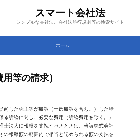
スマート会社法
シンプルな会社法、会社法施行規則等の検索サイト
ホーム
費用等の請求）
提起した株主等が勝訴（一部勝訴を含む。）した場
係る訴訟に関し、必要な費用（訴訟費用を除く。）
護士法人に報酬を支払うべきときは、当該株式会社
その報酬額の範囲内で相当と認められる額の支払を