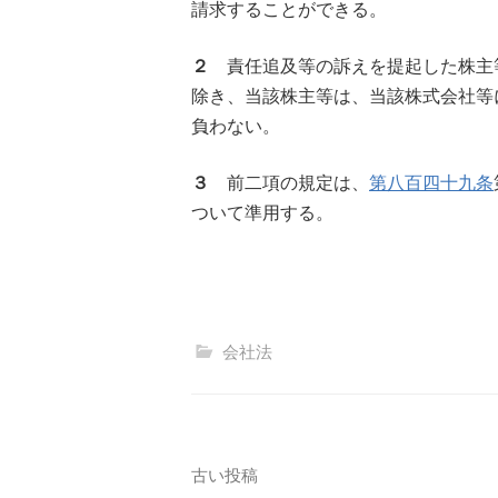
請求することができる。
２
責任追及等の訴えを提起した株主
除き、当該株主等は、当該株式会社等
負わない。
３
前二項の規定は、
第八百四十九条
ついて準用する。
会社法
投
古い投稿