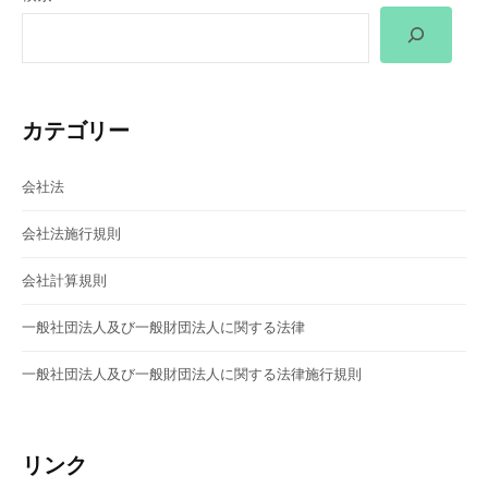
シ
ョ
ン
カテゴリー
会社法
会社法施行規則
会社計算規則
一般社団法人及び一般財団法人に関する法律
一般社団法人及び一般財団法人に関する法律施行規則
リンク