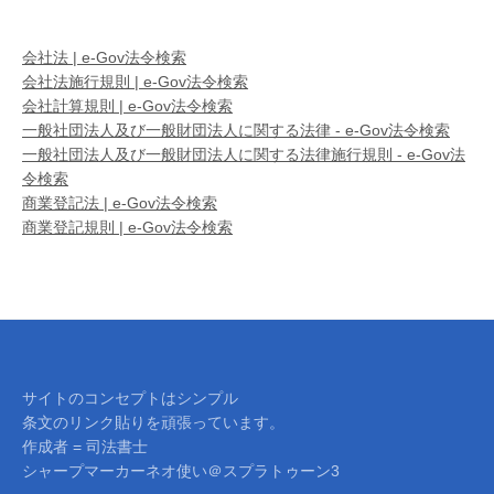
会社法 | e-Gov法令検索
会社法施行規則 | e-Gov法令検索
会社計算規則 | e-Gov法令検索
一般社団法人及び一般財団法人に関する法律 - e-Gov法令検索
一般社団法人及び一般財団法人に関する法律施行規則 - e-Gov法
令検索
商業登記法 | e-Gov法令検索
商業登記規則 | e-Gov法令検索
サイトのコンセプトはシンプル
条文のリンク貼りを頑張っています。
作成者 = 司法書士
シャープマーカーネオ使い＠スプラトゥーン3