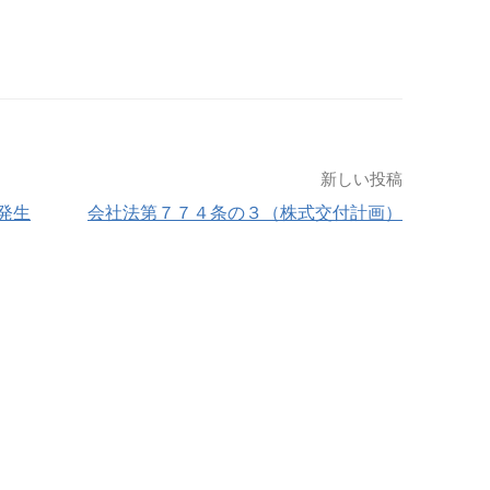
新しい投稿
発生
会社法第７７４条の３（株式交付計画）