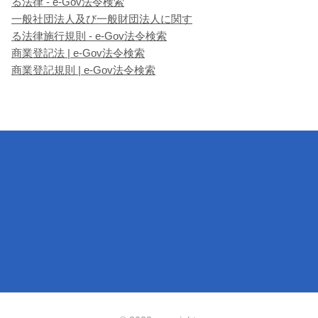
る法律 - e-Gov法令検索
一般社団法人及び一般財団法人に関す
る法律施行規則 - e-Gov法令検索
商業登記法 | e-Gov法令検索
商業登記規則 | e-Gov法令検索