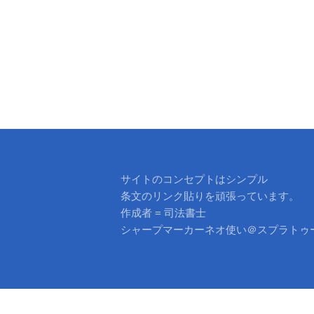
ョ
ン
サイトのコンセプトはシンプル
条文のリンク貼りを頑張っています。
作成者 = 司法書士
シャープマーカーネオ使い＠スプラトゥ