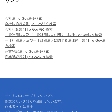
リンク
会社法 | e-Gov法令検索
会社法施行規則 | e-Gov法令検索
会社計算規則 | e-Gov法令検索
一般社団法人及び一般財団法人に関する法律 - e-Gov法令検索
一般社団法人及び一般財団法人に関する法律施行規則 - e-Gov法
令検索
商業登記法 | e-Gov法令検索
商業登記規則 | e-Gov法令検索
サイトのコンセプトはシンプル
条文のリンク貼りを頑張っています。
作成者 = 司法書士