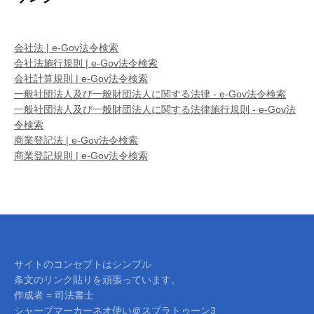
会社法 | e-Gov法令検索
会社法施行規則 | e-Gov法令検索
会社計算規則 | e-Gov法令検索
一般社団法人及び一般財団法人に関する法律 - e-Gov法令検索
一般社団法人及び一般財団法人に関する法律施行規則 - e-Gov法
令検索
商業登記法 | e-Gov法令検索
商業登記規則 | e-Gov法令検索
サイトのコンセプトはシンプル
条文のリンク貼りを頑張っています。
作成者 = 司法書士
シャープマーカーネオ使い＠スプラトゥーン3