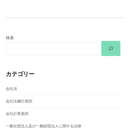
ナ
ビ
ゲ
検索
ー
シ
ョ
カテゴリー
ン
会社法
会社法施行規則
会社計算規則
一般社団法人及び一般財団法人に関する法律