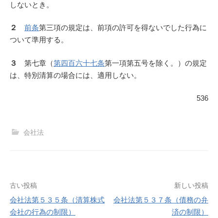
しないとき。
２
前条
第三項の規定は、前項の許可を得ないでした行為に
ついて準用する。
３
第七章（
第四百六十七条
第一項第五号を除く。）の規定
は、特別清算の場合には、適用しない。
536
会社法
投
古い投稿
新しい投稿
会社法第５３５条（清算株式
会社法第５３７条（債務の弁
稿
会社の行為の制限）
済の制限）