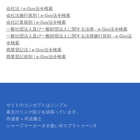
会社法 | e-Gov法令検索
会社法施行規則 | e-Gov法令検索
会社計算規則 | e-Gov法令検索
一般社団法人及び一般財団法人に関する法律 - e-Gov法令検索
一般社団法人及び一般財団法人に関する法律施行規則 - e-Gov法
令検索
商業登記法 | e-Gov法令検索
商業登記規則 | e-Gov法令検索
サイトのコンセプトはシンプル
条文のリンク貼りを頑張っています。
作成者 = 司法書士
シャープマーカーネオ使い＠スプラトゥーン3